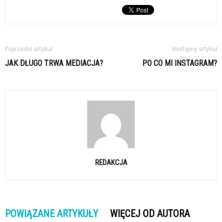
Poprzedni artykuł
Następny artykuł
JAK DŁUGO TRWA MEDIACJA?
PO CO MI INSTAGRAM?
REDAKCJA
POWIĄZANE ARTYKUŁY
WIĘCEJ OD AUTORA