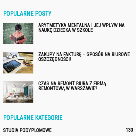
POPULARNE POSTY
ARYTMETYKA MENTALNA I JEJ WPŁYW NA
NAUKĘ DZIECKA W SZKOLE
ZAKUPY NA FAKTURĘ – SPOSÓB NA BIUROWE
OSZCZĘDNOŚCI!
CZAS NA REMONT BIURA Z FIRMĄ
REMONTOWĄ W WARSZAWIE?
POPULARNE KATEGORIE
130
STUDIA PODYPLOMOWE