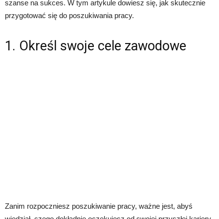
szanse na sukces. W tym artykule dowiesz się, jak skutecznie
przygotować się do poszukiwania pracy.
1. Określ swoje cele zawodowe
Zanim rozpoczniesz poszukiwanie pracy, ważne jest, abyś
wiedział, czego dokładnie oczekujesz od swojej przyszłej kariery.