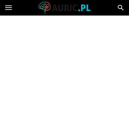
Auric.pl