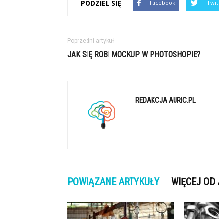
PODZIEL SIĘ
Facebook
Twit
Poprzedni artykuł
JAK SIĘ ROBI MOCKUP W PHOTOSHOPIE?
REDAKCJA AURIC.PL
POWIĄZANE ARTYKUŁY
WIĘCEJ OD