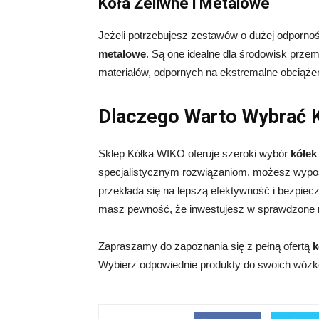
Koła Żeliwne i Metalowe
Jeżeli potrzebujesz zestawów o dużej odporno
metalowe
. Są one idealne dla środowisk prze
materiałów, odpornych na ekstremalne obciążen
Dlaczego Warto Wybrać 
Sklep Kółka WIKO oferuje szeroki wybór
kółek
specjalistycznym rozwiązaniom, możesz wypos
przekłada się na lepszą efektywność i bezpie
masz pewność, że inwestujesz w sprawdzone 
Zapraszamy do zapoznania się z pełną ofertą
k
Wybierz odpowiednie produkty do swoich wózk