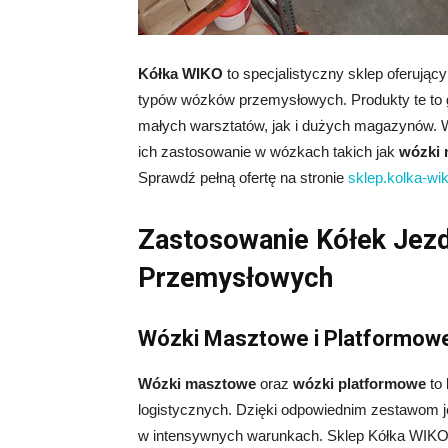
Kółka WIKO
to specjalistyczny sklep oferując
typów wózków przemysłowych. Produkty te to g
małych warsztatów, jak i dużych magazynów. 
ich zastosowanie w wózkach takich jak
wózki
Sprawdź pełną ofertę na stronie
sklep.kolka-wi
Zastosowanie Kółek Jez
Przemysłowych
Wózki Masztowe i Platformow
Wózki masztowe
oraz
wózki platformowe
to 
logistycznych. Dzięki odpowiednim zestawom 
w intensywnych warunkach. Sklep Kółka WIKO