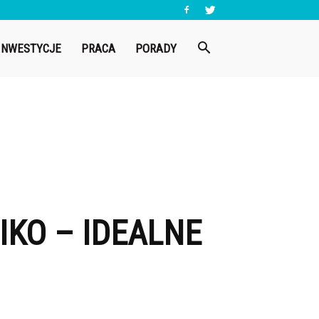
INWESTYCJE
PRACA
PORADY
IKO – IDEALNE