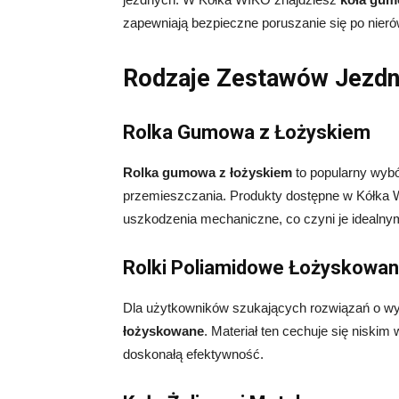
zapewniają bezpieczne poruszanie się po nieró
Rodzaje Zestawów Jezd
Rolka Gumowa z Łożyskiem
Rolka gumowa z łożyskiem
to popularny wybór
przemieszczania. Produkty dostępne w Kółka 
uszkodzenia mechaniczne, co czyni je idealn
Rolki Poliamidowe Łożyskowa
Dla użytkowników szukających rozwiązań o wys
łożyskowane
. Materiał ten cechuje się niskim
doskonałą efektywność.