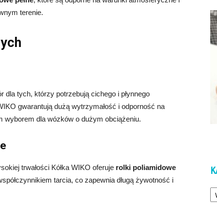
wnym terenie.
nych
 dla tych, którzy potrzebują cichego i płynnego
WIKO gwarantują dużą wytrzymałość i odporność na
ym wyborem dla wózków o dużym obciążeniu.
ne
okiej trwałości Kółka WIKO oferuje
rolki poliamidowe
K
 współczynnikiem tarcia, co zapewnia długą żywotność i
Ka