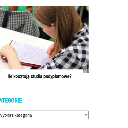
Ile kosztują studia podyplomowe?
ATEGORIE
tegorie