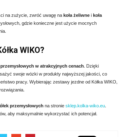
ści na zużycie, zwróć uwagę na
koła żeliwne
i
koła
mysłowych, gdzie konieczne jest użycie mocnych
ia.
Kółka WIKO?
 przemysłowych w atrakcyjnych cenach
. Dzięki
ażyć swoje wózki w produkty najwyższej jakości, co
czeństwo pracy. Wybierając zestawy jezdne od Kółka WIKO,
rozwiązania.
ółek przemysłowych
na stronie
sklep.kolka-wiko.eu
.
ów, aby maksymalnie wykorzystać ich potencjał.