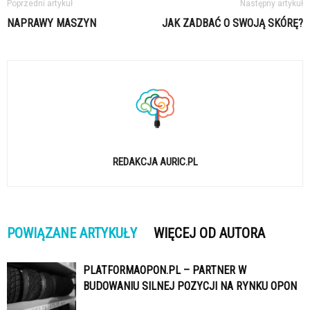
Poprzedni artykuł
Następny artykuł
NAPRAWY MASZYN
JAK ZADBAĆ O SWOJĄ SKÓRĘ?
REDAKCJA AURIC.PL
POWIĄZANE ARTYKUŁY
WIĘCEJ OD AUTORA
PLATFORMAOPON.PL – PARTNER W
BUDOWANIU SILNEJ POZYCJI NA RYNKU OPON