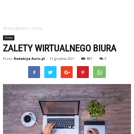
Strona główna
Firma
Firma
ZALETY WIRTUALNEGO BIURA
Przez
Redakcja Auric.pl
-
31 grudnia 2021
901
0