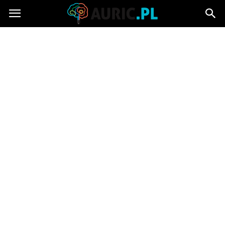
Auric.pl