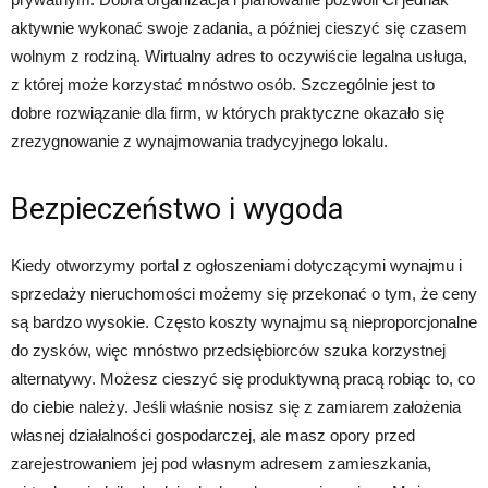
aktywnie wykonać swoje zadania, a później cieszyć się czasem
wolnym z rodziną. Wirtualny adres to oczywiście legalna usługa,
z której może korzystać mnóstwo osób. Szczególnie jest to
dobre rozwiązanie dla firm, w których praktyczne okazało się
zrezygnowanie z wynajmowania tradycyjnego lokalu.
Bezpieczeństwo i wygoda
Kiedy otworzymy portal z ogłoszeniami dotyczącymi wynajmu i
sprzedaży nieruchomości możemy się przekonać o tym, że ceny
są bardzo wysokie. Często koszty wynajmu są nieproporcjonalne
do zysków, więc mnóstwo przedsiębiorców szuka korzystnej
alternatywy. Możesz cieszyć się produktywną pracą robiąc to, co
do ciebie należy. Jeśli właśnie nosisz się z zamiarem założenia
własnej działalności gospodarczej, ale masz opory przed
zarejestrowaniem jej pod własnym adresem zamieszkania,