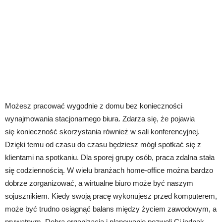
Możesz pracować wygodnie z domu bez konieczności
wynajmowania stacjonarnego biura. Zdarza się, że pojawia
się konieczność skorzystania również w sali konferencyjnej.
Dzięki temu od czasu do czasu będziesz mógł spotkać się z
klientami na spotkaniu. Dla sporej grupy osób, praca zdalna stała
się codziennością. W wielu branżach home-office można bardzo
dobrze zorganizować, a wirtualne biuro może być naszym
sojusznikiem. Kiedy swoją pracę wykonujesz przed komputerem,
może być trudno osiągnąć balans między życiem zawodowym, a
prywatnym. Dobra organizacja i planowanie pozwoli Ci jednak