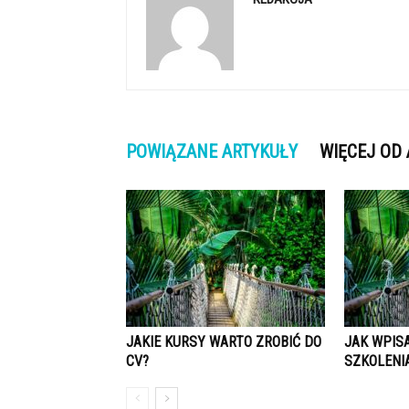
POWIĄZANE ARTYKUŁY
WIĘCEJ OD
JAKIE KURSY WARTO ZROBIĆ DO
JAK WPISA
CV?
SZKOLENI