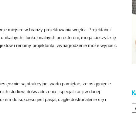
e miejsce w branży projektowania wnętrz. Projektanci
 unikalnych i funkcjonalnych przestrzeni, mogą cieszyć się
ojektów i renomy projektanta, wynagrodzenie może wynosić
esięcznie są atrakcyjne, warto pamiętać, że osiągnięcie
ch studiów, doświadczenia i specjalizacji w danej
K
luczem do sukcesu jest pasja, ciągłe doskonalenie się i
Ka