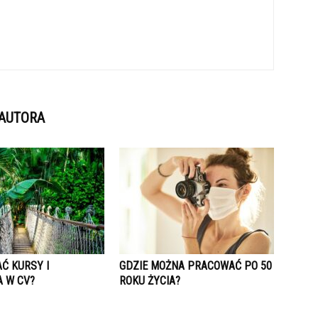
 AUTORA
Ć KURSY I
GDZIE MOŻNA PRACOWAĆ PO 50
A W CV?
ROKU ŻYCIA?