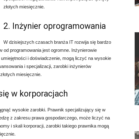
złotych miesięcznie.
2. Inżynier oprogramowania
W dzisiejszych czasach branża IT rozwija się bardzo
ów od programowania jest ogromne. Inżynierowie
umiejętności i doświadczenie, mogą liczyć na wysokie
sowania i specjalizacji, zarobki inżynierów
złotych miesięcznie.
 się w korporacjach
ągnąć wysokie zarobki. Prawnik specjalizujący się w
wiedzę z zakresu prawa gospodarczego, może liczyć na
omy i skali korporacji, zarobki takiego prawnika mogą
ięcznie.