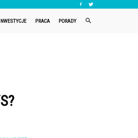
INWESTYCJE
PRACA
PORADY
YS?