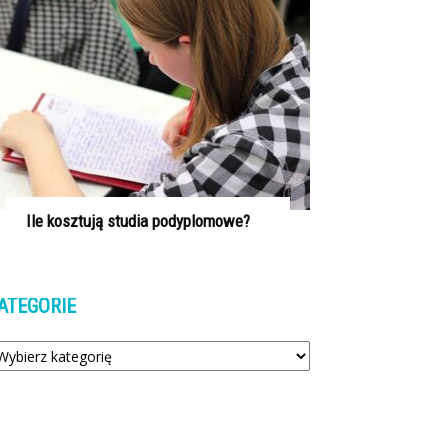
Ile kosztują studia podyplomowe?
ATEGORIE
tegorie