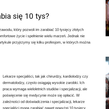
bia się 10 tys?
awodu, który pozwoli im zarabiać 10 tysięcy złotych
omfortowe życie i spełnienie wielu marzeń. Jednak nie
rtykule przyjrzymy się kilku profesjom, w których można
Lekarze specjaliści, tak jak chirurdzy, kardiolodzy czy
dermatolodzy, często osiągają wysokie zarobki. Ich
praca wymaga wieloletnich studiów i specjalizacji, ale
poświęcenie się medycynie może się opłacić. W
zależności od doświadczenia i specjalizacji, lekarze
specjaliści mogą zarabiać nawet powyżej 10 tysięcy