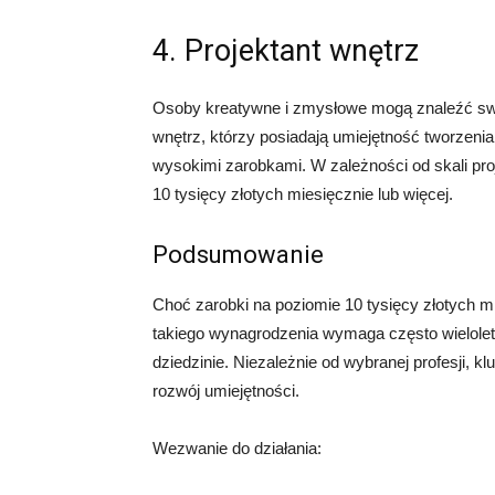
4. Projektant wnętrz
Osoby kreatywne i zmysłowe mogą znaleźć swoj
wnętrz, którzy posiadają umiejętność tworzenia
wysokimi zarobkami. W zależności od skali pr
10 tysięcy złotych miesięcznie lub więcej.
Podsumowanie
Choć zarobki na poziomie 10 tysięcy złotych mi
takiego wynagrodzenia wymaga często wieloletni
dziedzinie. Niezależnie od wybranej profesji, k
rozwój umiejętności.
Wezwanie do działania: