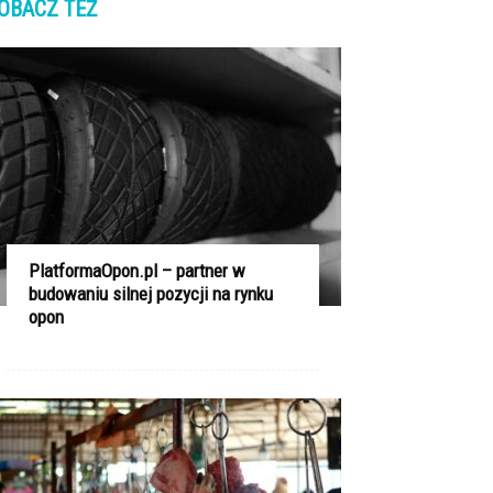
OBACZ TEŻ
PlatformaOpon.pl – partner w
budowaniu silnej pozycji na rynku
opon