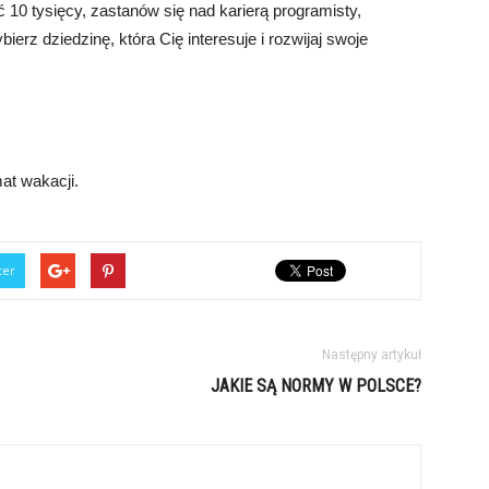
10 tysięcy, zastanów się nad karierą programisty,
ierz dziedzinę, która Cię interesuje i rozwijaj swoje
at wakacji.
ter
Następny artykuł
JAKIE SĄ NORMY W POLSCE?