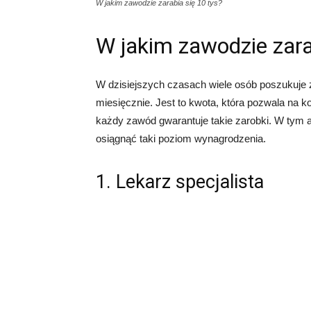
W jakim zawodzie zarabia się 10 tys?
W jakim zawodzie zara
W dzisiejszych czasach wiele osób poszukuje z
miesięcznie. Jest to kwota, która pozwala na k
każdy zawód gwarantuje takie zarobki. W tym a
osiągnąć taki poziom wynagrodzenia.
1. Lekarz specjalista