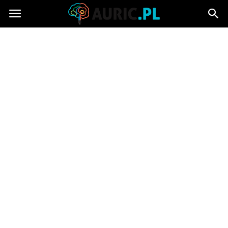
Auric.pl