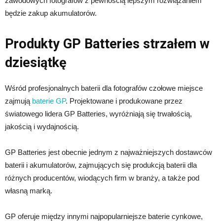
zawodowych fotografów z pewnością lepszym rozwiązaniem
będzie zakup akumulatorów.
Produkty GP Batteries strzałem w
dziesiątkę
Wśród profesjonalnych baterii dla fotografów czołowe miejsce
zajmują
baterie GP
. Projektowane i produkowane przez
światowego lidera GP Batteries, wyróżniają się trwałością,
jakością i wydajnością.
GP Batteries jest obecnie jednym z najważniejszych dostawców
baterii i akumulatorów, zajmujących się produkcją baterii dla
różnych producentów, wiodących firm w branży, a także pod
własną marką.
GP oferuje między innymi najpopularniejsze baterie cynkowe,