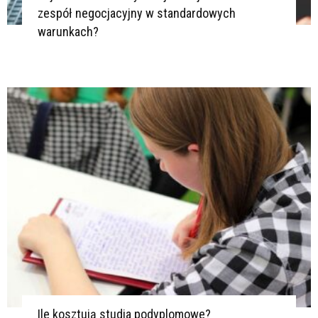
zespół negocjacyjny w standardowych
warunkach?
Ile kosztują studia podyplomowe?