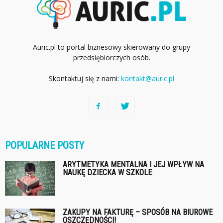
Auric.pl to portal biznesowy skierowany do grupy
przedsiębiorczych osób.
Skontaktuj się z nami:
kontakt@auric.pl
POPULARNE POSTY
ARYTMETYKA MENTALNA I JEJ WPŁYW NA
NAUKĘ DZIECKA W SZKOLE
ZAKUPY NA FAKTURĘ – SPOSÓB NA BIUROWE
OSZCZĘDNOŚCI!