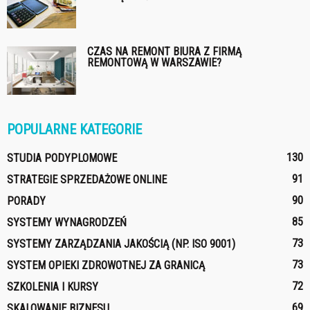
CZAS NA REMONT BIURA Z FIRMĄ
REMONTOWĄ W WARSZAWIE?
POPULARNE KATEGORIE
130
STUDIA PODYPLOMOWE
91
STRATEGIE SPRZEDAŻOWE ONLINE
90
PORADY
85
SYSTEMY WYNAGRODZEŃ
73
SYSTEMY ZARZĄDZANIA JAKOŚCIĄ (NP. ISO 9001)
73
SYSTEM OPIEKI ZDROWOTNEJ ZA GRANICĄ
72
SZKOLENIA I KURSY
69
SKALOWANIE BIZNESU