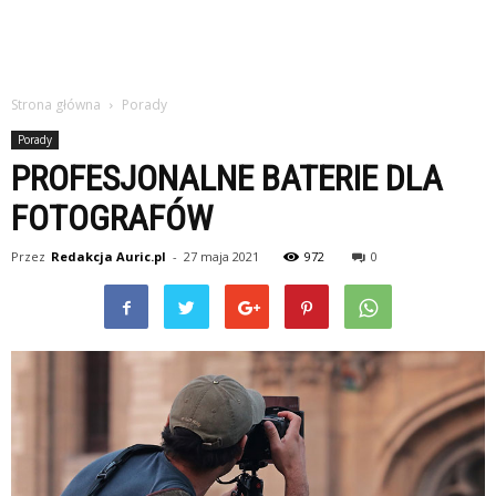
Strona główna
Porady
Porady
PROFESJONALNE BATERIE DLA
FOTOGRAFÓW
Przez
Redakcja Auric.pl
-
27 maja 2021
972
0