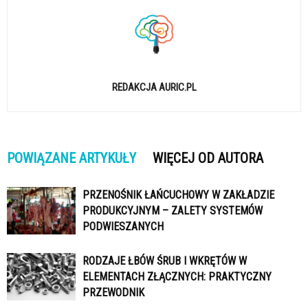
REDAKCJA AURIC.PL
POWIĄZANE ARTYKUŁY
WIĘCEJ OD AUTORA
PRZENOŚNIK ŁAŃCUCHOWY W ZAKŁADZIE
PRODUKCYJNYM – ZALETY SYSTEMÓW
PODWIESZANYCH
RODZAJE ŁBÓW ŚRUB I WKRĘTÓW W
ELEMENTACH ZŁĄCZNYCH: PRAKTYCZNY
PRZEWODNIK