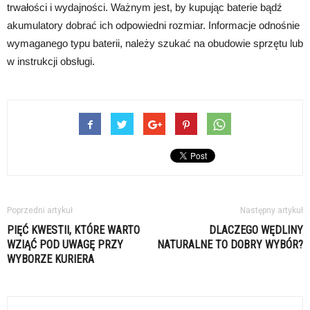
trwałości i wydajności. Ważnym jest, by kupując baterie bądź
akumulatory dobrać ich odpowiedni rozmiar. Informacje odnośnie
wymaganego typu baterii, należy szukać na obudowie sprzętu lub
w instrukcji obsługi.
Poprzedni artykuł
Następny artykuł
PIĘĆ KWESTII, KTÓRE WARTO
DLACZEGO WĘDLINY
WZIĄĆ POD UWAGĘ PRZY
NATURALNE TO DOBRY WYBÓR?
WYBORZE KURIERA