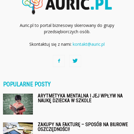
Auric.pl to portal biznesowy skierowany do grupy
przedsiębiorczych osób.
Skontaktuj się z nami:
kontakt@auric.pl
POPULARNE POSTY
ARYTMETYKA MENTALNA I JEJ WPŁYW NA
NAUKĘ DZIECKA W SZKOLE
ZAKUPY NA FAKTURĘ – SPOSÓB NA BIUROWE
OSZCZĘDNOŚCI!