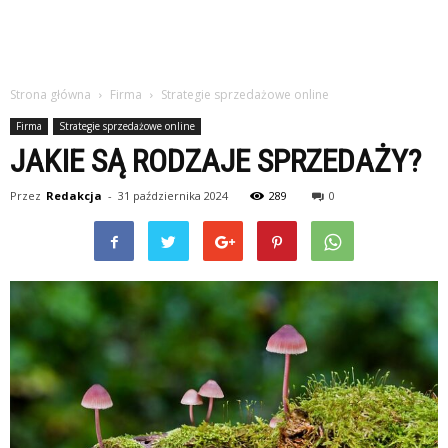
Strona główna
Firma
Strategie sprzedażowe online
Firma
Strategie sprzedażowe online
JAKIE SĄ RODZAJE SPRZEDAŻY?
Przez
Redakcja
-
31 października 2024
289
0