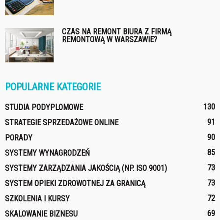
CZAS NA REMONT BIURA Z FIRMĄ
REMONTOWĄ W WARSZAWIE?
POPULARNE KATEGORIE
130
STUDIA PODYPLOMOWE
91
STRATEGIE SPRZEDAŻOWE ONLINE
90
PORADY
85
SYSTEMY WYNAGRODZEŃ
73
SYSTEMY ZARZĄDZANIA JAKOŚCIĄ (NP. ISO 9001)
73
SYSTEM OPIEKI ZDROWOTNEJ ZA GRANICĄ
72
SZKOLENIA I KURSY
69
SKALOWANIE BIZNESU