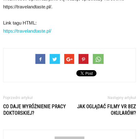
https://travelandtaste.pl/.
Link tagu HTML:
https://travelandtaste.pl/
Poprzedni artykuł
Następny artykuł
CO DAJE WYRÓŻNIENIE PRACY
JAK OGLĄDAĆ FILMY VR BEZ
DOKTORSKIEJ?
OKULARÓW?