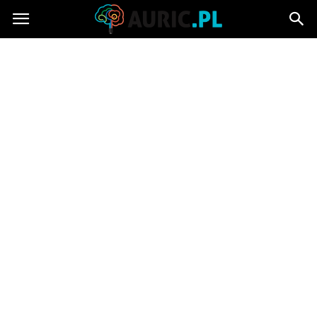
Auric.pl