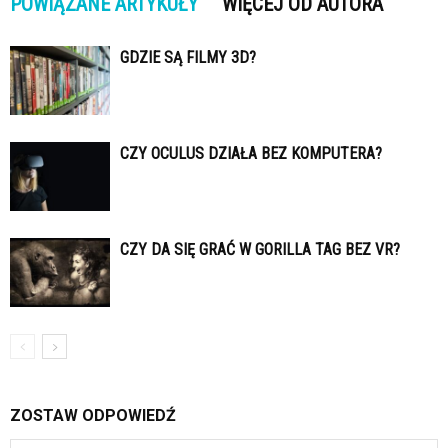
POWIĄZANE ARTYKUŁY
WIĘCEJ OD AUTORA
GDZIE SĄ FILMY 3D?
CZY OCULUS DZIAŁA BEZ KOMPUTERA?
CZY DA SIĘ GRAĆ W GORILLA TAG BEZ VR?
ZOSTAW ODPOWIEDŹ