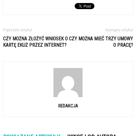
Poprzedni artykuł
Następny artykuł
CZY MOŻNA ZŁOŻYĆ WNIOSEK O
CZY MOŻNA MIEĆ TRZY UMOWY
KARTĘ EKUZ PRZEZ INTERNET?
O PRACĘ?
REDAKCJA