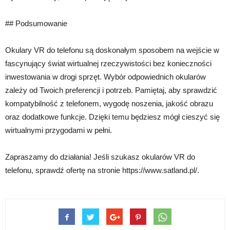
## Podsumowanie
Okulary VR do telefonu są doskonałym sposobem na wejście w
fascynujący świat wirtualnej rzeczywistości bez konieczności
inwestowania w drogi sprzęt. Wybór odpowiednich okularów
zależy od Twoich preferencji i potrzeb. Pamiętaj, aby sprawdzić
kompatybilność z telefonem, wygodę noszenia, jakość obrazu
oraz dodatkowe funkcje. Dzięki temu będziesz mógł cieszyć się
wirtualnymi przygodami w pełni.
Zapraszamy do działania! Jeśli szukasz okularów VR do
telefonu, sprawdź ofertę na stronie https://www.satland.pl/.