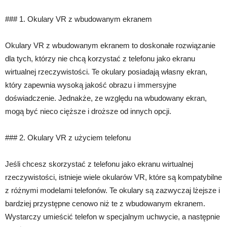
### 1. Okulary VR z wbudowanym ekranem
Okulary VR z wbudowanym ekranem to doskonałe rozwiązanie
dla tych, którzy nie chcą korzystać z telefonu jako ekranu
wirtualnej rzeczywistości. Te okulary posiadają własny ekran,
który zapewnia wysoką jakość obrazu i immersyjne
doświadczenie. Jednakże, ze względu na wbudowany ekran,
mogą być nieco cięższe i droższe od innych opcji.
### 2. Okulary VR z użyciem telefonu
Jeśli chcesz skorzystać z telefonu jako ekranu wirtualnej
rzeczywistości, istnieje wiele okularów VR, które są kompatybilne
z różnymi modelami telefonów. Te okulary są zazwyczaj lżejsze i
bardziej przystępne cenowo niż te z wbudowanym ekranem.
Wystarczy umieścić telefon w specjalnym uchwycie, a następnie