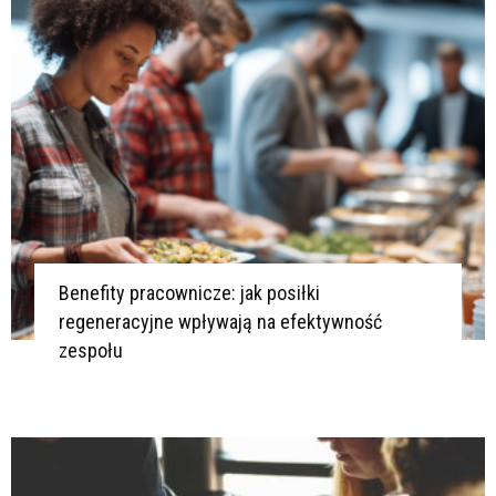
Benefity pracownicze: jak posiłki
regeneracyjne wpływają na efektywność
zespołu