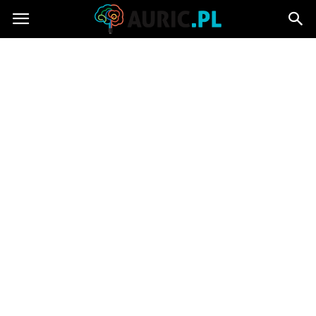
Auric.pl