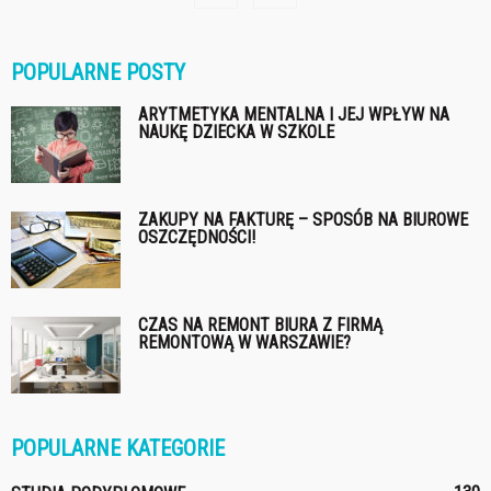
POPULARNE POSTY
ARYTMETYKA MENTALNA I JEJ WPŁYW NA
NAUKĘ DZIECKA W SZKOLE
ZAKUPY NA FAKTURĘ – SPOSÓB NA BIUROWE
OSZCZĘDNOŚCI!
CZAS NA REMONT BIURA Z FIRMĄ
REMONTOWĄ W WARSZAWIE?
POPULARNE KATEGORIE