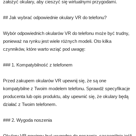
założyć okulary, aby cieszyć się wirtualnymi przygodami.
## Jak wybrać odpowiednie okulary VR do telefonu?
Wybór odpowiednich okularów VR do telefonu może być trudny,
ponieważ na rynku jest wiele różnych modeli. Oto kilka
czynników, które warto wziąć pod uwagę:
### 1. Kompatybilność z telefonem
Przed zakupem okularów VR upewnij się, że są one
kompatybilne z Twoim modelem telefonu. Sprawdź specyfikacje
producenta lub opis produktu, aby upewnić się, że okulary będą
działać z Twoim telefonem.
### 2. Wygoda noszenia
Okulary VR powinny być wygodne do noszenia, szczególnie jeśli