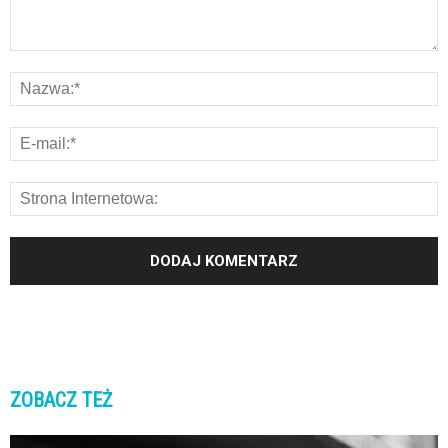
ZOBACZ TEŻ
K