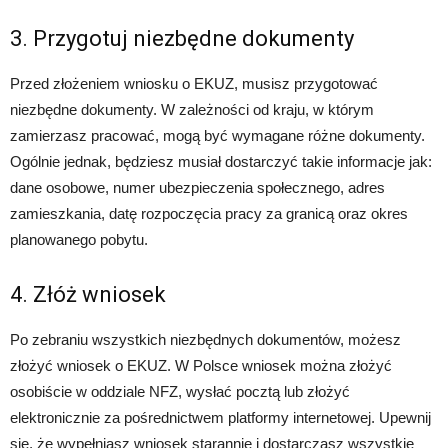
3. Przygotuj niezbędne dokumenty
Przed złożeniem wniosku o EKUZ, musisz przygotować
niezbędne dokumenty. W zależności od kraju, w którym
zamierzasz pracować, mogą być wymagane różne dokumenty.
Ogólnie jednak, będziesz musiał dostarczyć takie informacje jak:
dane osobowe, numer ubezpieczenia społecznego, adres
zamieszkania, datę rozpoczęcia pracy za granicą oraz okres
planowanego pobytu.
4. Złóż wniosek
Po zebraniu wszystkich niezbędnych dokumentów, możesz
złożyć wniosek o EKUZ. W Polsce wniosek można złożyć
osobiście w oddziale NFZ, wysłać pocztą lub złożyć
elektronicznie za pośrednictwem platformy internetowej. Upewnij
się, że wypełniasz wniosek starannie i dostarczasz wszystkie