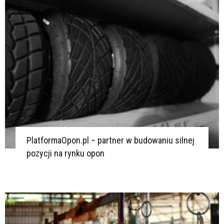
K
PlatformaOpon.pl – partner w budowaniu silnej
pozycji na rynku opon