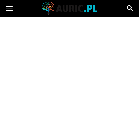
Auric.pl