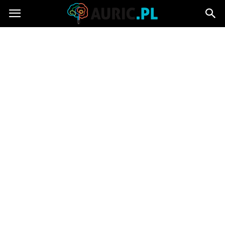
Auric.pl