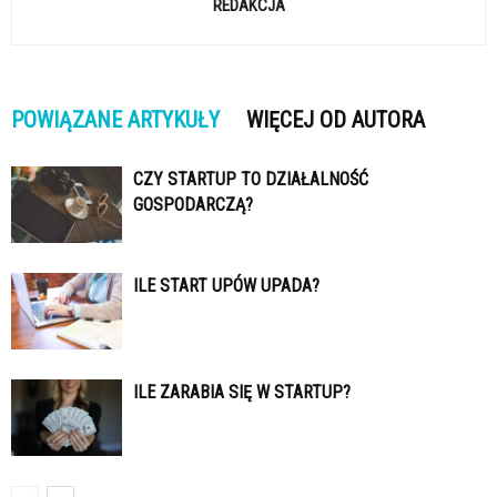
REDAKCJA
POWIĄZANE ARTYKUŁY
WIĘCEJ OD AUTORA
CZY STARTUP TO DZIAŁALNOŚĆ
GOSPODARCZĄ?
ILE START UPÓW UPADA?
ILE ZARABIA SIĘ W STARTUP?