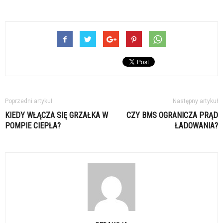
Poprzedni artykuł
Następny artykuł
KIEDY WŁĄCZA SIĘ GRZAŁKA W
CZY BMS OGRANICZA PRĄD
POMPIE CIEPŁA?
ŁADOWANIA?