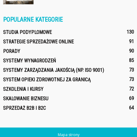
POPULARNE KATEGORIE
130
STUDIA PODYPLOMOWE
91
STRATEGIE SPRZEDAŻOWE ONLINE
90
PORADY
85
SYSTEMY WYNAGRODZEŃ
73
SYSTEMY ZARZĄDZANIA JAKOŚCIĄ (NP. ISO 9001)
73
SYSTEM OPIEKI ZDROWOTNEJ ZA GRANICĄ
72
SZKOLENIA I KURSY
69
SKALOWANIE BIZNESU
64
SPRZEDAŻ B2B I B2C
Mapa strony