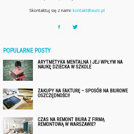
Skontaktuj się z nami:
kontakt@auric.pl
POPULARNE POSTY
ARYTMETYKA MENTALNA I JEJ WPŁYW NA
NAUKĘ DZIECKA W SZKOLE
ZAKUPY NA FAKTURĘ – SPOSÓB NA BIUROWE
OSZCZĘDNOŚCI!
CZAS NA REMONT BIURA Z FIRMĄ
REMONTOWĄ W WARSZAWIE?