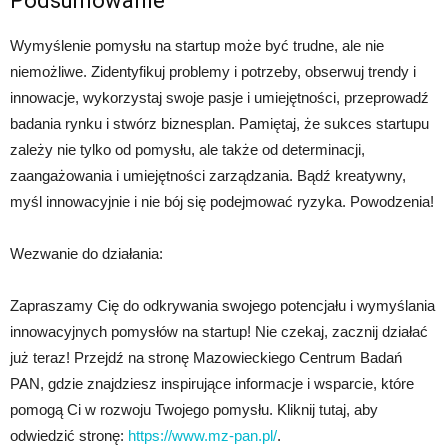
Podsumowanie
Wymyślenie pomysłu na startup może być trudne, ale nie
niemożliwe. Zidentyfikuj problemy i potrzeby, obserwuj trendy i
innowacje, wykorzystaj swoje pasje i umiejętności, przeprowadź
badania rynku i stwórz biznesplan. Pamiętaj, że sukces startupu
zależy nie tylko od pomysłu, ale także od determinacji,
zaangażowania i umiejętności zarządzania. Bądź kreatywny,
myśl innowacyjnie i nie bój się podejmować ryzyka. Powodzenia!
Wezwanie do działania:
Zapraszamy Cię do odkrywania swojego potencjału i wymyślania
innowacyjnych pomysłów na startup! Nie czekaj, zacznij działać
już teraz! Przejdź na stronę Mazowieckiego Centrum Badań
PAN, gdzie znajdziesz inspirujące informacje i wsparcie, które
pomogą Ci w rozwoju Twojego pomysłu. Kliknij tutaj, aby
odwiedzić stronę:
https://www.mz-pan.pl/
.