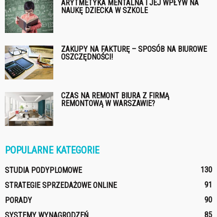
ARYTMETYKA MENTALNA I JEJ WPŁYW NA
NAUKĘ DZIECKA W SZKOLE
ZAKUPY NA FAKTURĘ – SPOSÓB NA BIUROWE
OSZCZĘDNOŚCI!
CZAS NA REMONT BIURA Z FIRMĄ
REMONTOWĄ W WARSZAWIE?
POPULARNE KATEGORIE
130
STUDIA PODYPLOMOWE
91
STRATEGIE SPRZEDAŻOWE ONLINE
90
PORADY
85
SYSTEMY WYNAGRODZEŃ