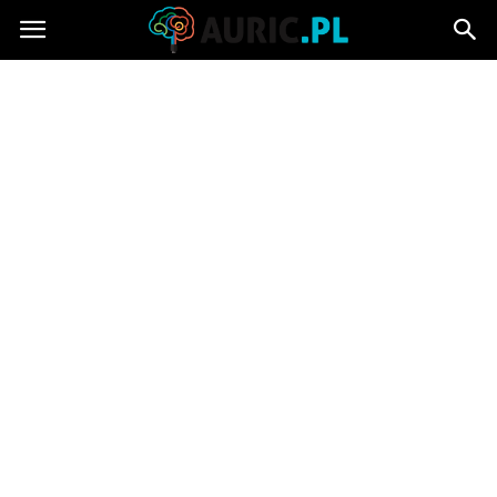
Auric.pl