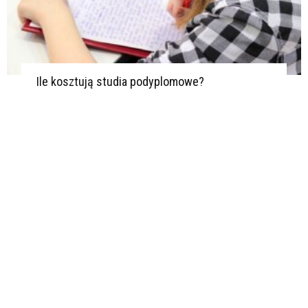
Ile kosztują studia podyplomowe?