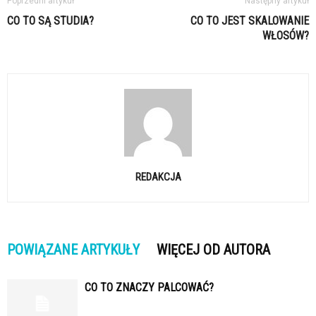
Poprzedni artykuł
Następny artykuł
CO TO SĄ STUDIA?
CO TO JEST SKALOWANIE
WŁOSÓW?
REDAKCJA
POWIĄZANE ARTYKUŁY
WIĘCEJ OD AUTORA
CO TO ZNACZY PALCOWAĆ?