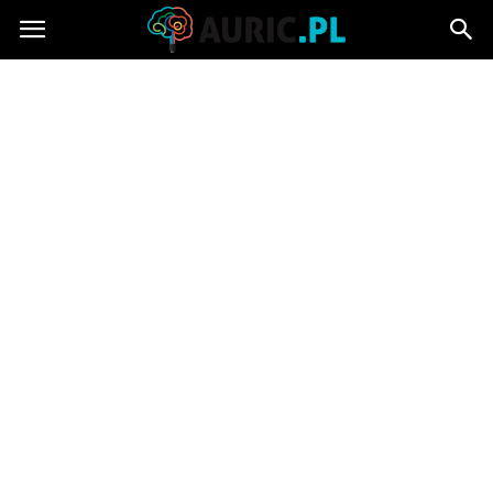
Auric.pl