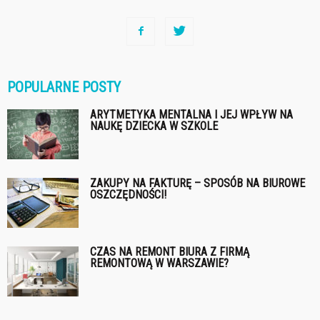
POPULARNE POSTY
ARYTMETYKA MENTALNA I JEJ WPŁYW NA
NAUKĘ DZIECKA W SZKOLE
ZAKUPY NA FAKTURĘ – SPOSÓB NA BIUROWE
OSZCZĘDNOŚCI!
CZAS NA REMONT BIURA Z FIRMĄ
REMONTOWĄ W WARSZAWIE?