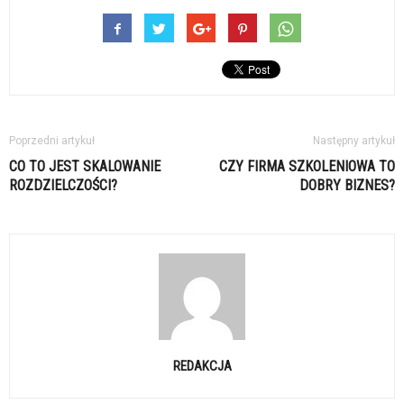
Poprzedni artykuł
Następny artykuł
CO TO JEST SKALOWANIE
CZY FIRMA SZKOLENIOWA TO
ROZDZIELCZOŚCI?
DOBRY BIZNES?
REDAKCJA