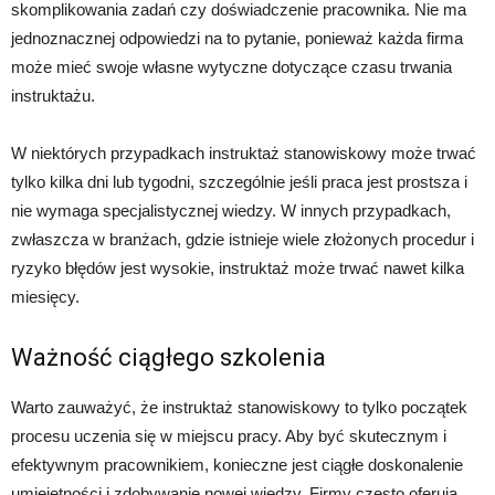
skomplikowania zadań czy doświadczenie pracownika. Nie ma
jednoznacznej odpowiedzi na to pytanie, ponieważ każda firma
może mieć swoje własne wytyczne dotyczące czasu trwania
instruktażu.
W niektórych przypadkach instruktaż stanowiskowy może trwać
tylko kilka dni lub tygodni, szczególnie jeśli praca jest prostsza i
nie wymaga specjalistycznej wiedzy. W innych przypadkach,
zwłaszcza w branżach, gdzie istnieje wiele złożonych procedur i
ryzyko błędów jest wysokie, instruktaż może trwać nawet kilka
miesięcy.
Ważność ciągłego szkolenia
Warto zauważyć, że instruktaż stanowiskowy to tylko początek
procesu uczenia się w miejscu pracy. Aby być skutecznym i
efektywnym pracownikiem, konieczne jest ciągłe doskonalenie
umiejętności i zdobywanie nowej wiedzy. Firmy często oferują