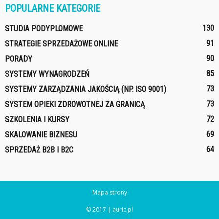
POPULARNE KATEGORIE
130
STUDIA PODYPLOMOWE
91
STRATEGIE SPRZEDAŻOWE ONLINE
90
PORADY
85
SYSTEMY WYNAGRODZEŃ
73
SYSTEMY ZARZĄDZANIA JAKOŚCIĄ (NP. ISO 9001)
73
SYSTEM OPIEKI ZDROWOTNEJ ZA GRANICĄ
72
SZKOLENIA I KURSY
69
SKALOWANIE BIZNESU
64
SPRZEDAŻ B2B I B2C
Mapa strony
© 2017 | auric.pl