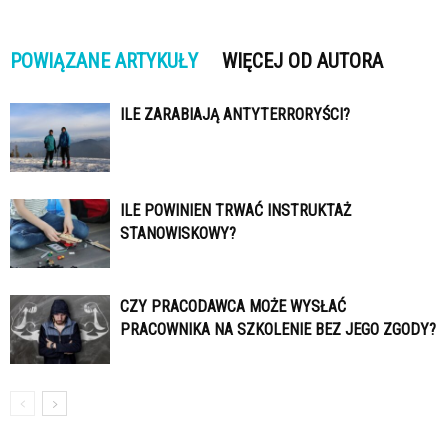
POWIĄZANE ARTYKUŁY
WIĘCEJ OD AUTORA
ILE ZARABIAJĄ ANTYTERRORYŚCI?
ILE POWINIEN TRWAĆ INSTRUKTAŻ
STANOWISKOWY?
CZY PRACODAWCA MOŻE WYSŁAĆ
PRACOWNIKA NA SZKOLENIE BEZ JEGO ZGODY?