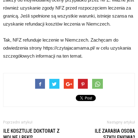
również uzyskanie zgody NFZ przed rozpoczęciem leczenia za
granicą. Jeśli spełnione są wszystkie warunki, istnieje szansa na
uzyskanie refundacji kosztów leczenia w Niemczech.
Tak, NFZ refunduje leczenie w Niemczech. Zachęcam do
odwiedzenia strony https://czytajacamama.pl/ w celu uzyskania
szczegółowych informacji na ten temat.
Poprzedni artykuł
Następny artykuł
ILE KOSZTUJE DOKTORAT Z
ILE ZARABIA OSOBA
WOLNEJ RĘKI?
SZKOLENIOWA?