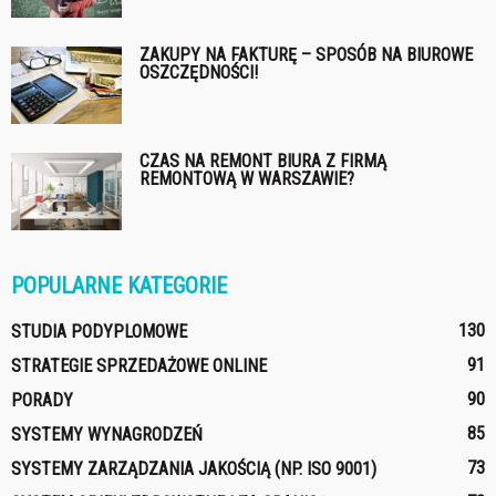
ZAKUPY NA FAKTURĘ – SPOSÓB NA BIUROWE
OSZCZĘDNOŚCI!
CZAS NA REMONT BIURA Z FIRMĄ
REMONTOWĄ W WARSZAWIE?
POPULARNE KATEGORIE
130
STUDIA PODYPLOMOWE
91
STRATEGIE SPRZEDAŻOWE ONLINE
90
PORADY
85
SYSTEMY WYNAGRODZEŃ
73
SYSTEMY ZARZĄDZANIA JAKOŚCIĄ (NP. ISO 9001)