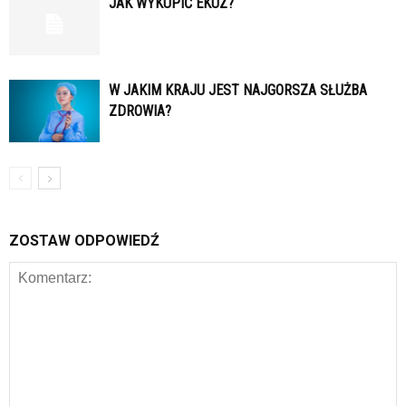
JAK WYKUPIĆ EKUZ?
W JAKIM KRAJU JEST NAJGORSZA SŁUŻBA
ZDROWIA?
ZOSTAW ODPOWIEDŹ