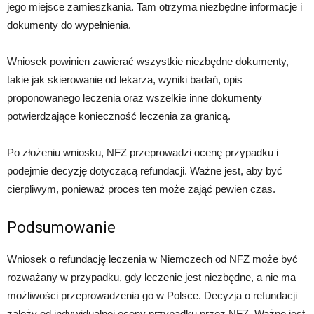
jego miejsce zamieszkania. Tam otrzyma niezbędne informacje i
dokumenty do wypełnienia.
Wniosek powinien zawierać wszystkie niezbędne dokumenty,
takie jak skierowanie od lekarza, wyniki badań, opis
proponowanego leczenia oraz wszelkie inne dokumenty
potwierdzające konieczność leczenia za granicą.
Po złożeniu wniosku, NFZ przeprowadzi ocenę przypadku i
podejmie decyzję dotyczącą refundacji. Ważne jest, aby być
cierpliwym, ponieważ proces ten może zająć pewien czas.
Podsumowanie
Wniosek o refundację leczenia w Niemczech od NFZ może być
rozważany w przypadku, gdy leczenie jest niezbędne, a nie ma
możliwości przeprowadzenia go w Polsce. Decyzja o refundacji
zależy od indywidualnej oceny przypadku przez NFZ. Ważne jest