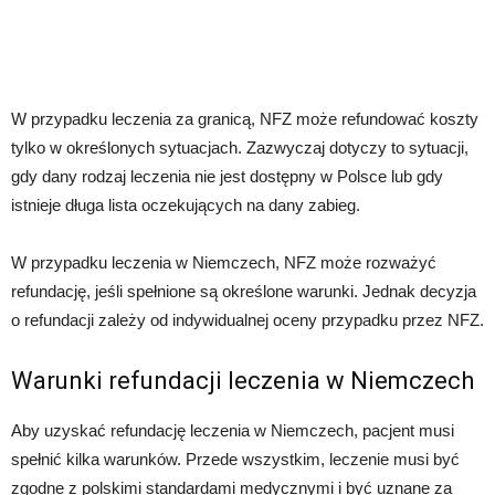
W przypadku leczenia za granicą, NFZ może refundować koszty
tylko w określonych sytuacjach. Zazwyczaj dotyczy to sytuacji,
gdy dany rodzaj leczenia nie jest dostępny w Polsce lub gdy
istnieje długa lista oczekujących na dany zabieg.
W przypadku leczenia w Niemczech, NFZ może rozważyć
refundację, jeśli spełnione są określone warunki. Jednak decyzja
o refundacji zależy od indywidualnej oceny przypadku przez NFZ.
Warunki refundacji leczenia w Niemczech
Aby uzyskać refundację leczenia w Niemczech, pacjent musi
spełnić kilka warunków. Przede wszystkim, leczenie musi być
zgodne z polskimi standardami medycznymi i być uznane za