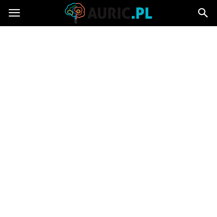
Auric.pl