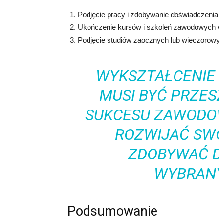
Podjęcie pracy i zdobywanie doświadczeni
Ukończenie kursów i szkoleń zawodowych
Podjęcie studiów zaocznych lub wieczorowyc
WYKSZTAŁCENIE 
MUSI BYĆ PRZES
SUKCESU ZAWODOW
ROZWIJAĆ SWO
ZDOBYWAĆ 
WYBRANY
Podsumowanie