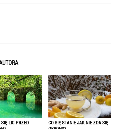
 AUTORA
 SIĘ LIC PRZED
CO SIĘ STANIE JAK NIE ZDA SIĘ
EM?
OBRONY?