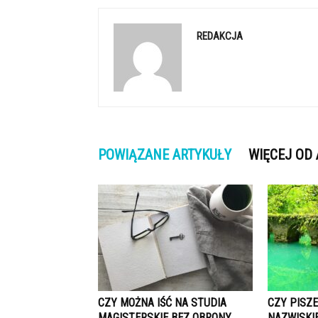
REDAKCJA
POWIĄZANE ARTYKUŁY
WIĘCEJ OD
CZY MOŻNA IŚĆ NA STUDIA
CZY PISZE
MAGISTERSKIE BEZ OBRONY
NAZWISKI