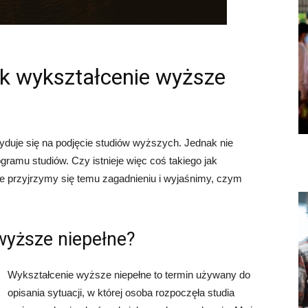
jak wykształcenie wyższe
yduje się na podjęcie studiów wyższych. Jednak nie
ramu studiów. Czy istnieje więc coś takiego jak
e przyjrzymy się temu zagadnieniu i wyjaśnimy, czym
wyższe niepełne?
Wykształcenie wyższe niepełne to termin używany do
opisania sytuacji, w której osoba rozpoczęła studia