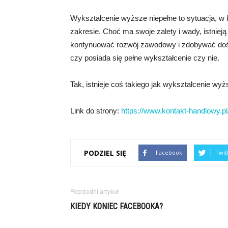
Wykształcenie wyższe niepełne to sytuacja, w
zakresie. Choć ma swoje zalety i wady, istniej
kontynuować rozwój zawodowy i zdobywać dośw
czy posiada się pełne wykształcenie czy nie.
Tak, istnieje coś takiego jak wykształcenie wyż
Link do strony:
https://www.kontakt-handlowy.pl
PODZIEL SIĘ
Facebook
Twit
Poprzedni artykuł
KIEDY KONIEC FACEBOOKA?