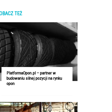
OBACZ TEŻ
PlatformaOpon.pl – partner w
budowaniu silnej pozycji na rynku
opon