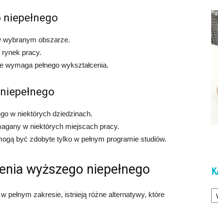
o niepełnego
 w wybranym obszarze.
 rynek pracy.
nie wymaga pełnego wykształcenia.
 niepełnego
o w niektórych dziedzinach.
agany w niektórych miejscach pracy.
mogą być zdobyte tylko w pełnym programie studiów.
cenia wyższego niepełnego
K
Ka
w pełnym zakresie, istnieją różne alternatywy, które