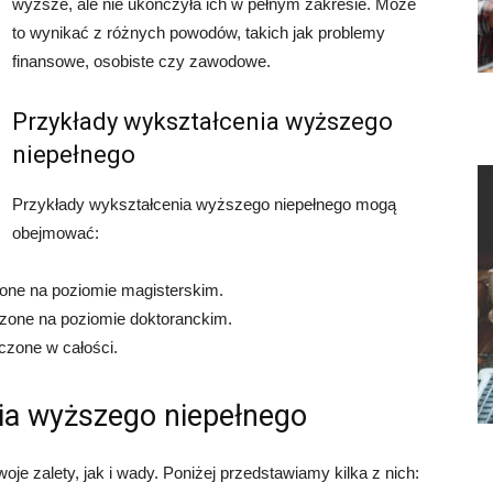
wyższe, ale nie ukończyła ich w pełnym zakresie. Może
to wynikać z różnych powodów, takich jak problemy
finansowe, osobiste czy zawodowe.
Przykłady wykształcenia wyższego
niepełnego
Przykłady wykształcenia wyższego niepełnego mogą
obejmować:
czone na poziomie magisterskim.
ńczone na poziomie doktoranckim.
czone w całości.
nia wyższego niepełnego
e zalety, jak i wady. Poniżej przedstawiamy kilka z nich: