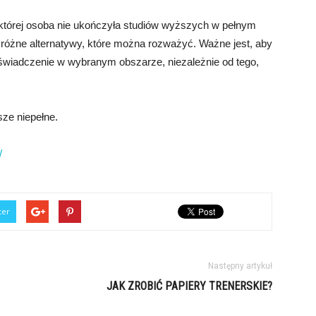
 której osoba nie ukończyła studiów wyższych w pełnym
ą różne alternatywy, które można rozważyć. Ważne jest, aby
iadczenie w wybranym obszarze, niezależnie od tego,
sze niepełne.
/
ter
Następny artykuł
JAK ZROBIĆ PAPIERY TRENERSKIE?