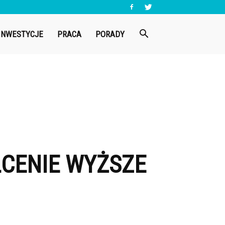
INWESTYCJE
PRACA
PORADY
ŁCENIE WYŻSZE