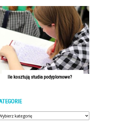
Ile kosztują studia podyplomowe?
ATEGORIE
tegorie