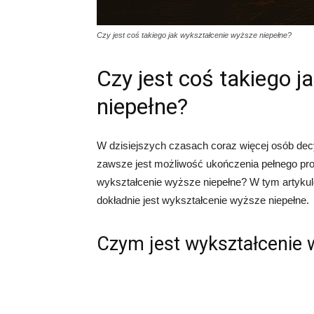
Czy jest coś takiego jak wykształcenie wyższe niepełne?
Czy jest coś takiego 
niepełne?
W dzisiejszych czasach coraz więcej osób dec
zawsze jest możliwość ukończenia pełnego prog
wykształcenie wyższe niepełne? W tym artykul
dokładnie jest wykształcenie wyższe niepełne.
Czym jest wykształcenie 