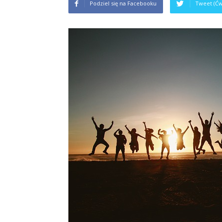
Podziel się na Facebooku
Tweet (Ćw