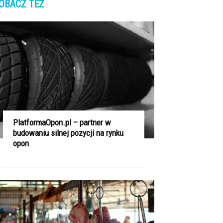
OBACZ TEŻ
PlatformaOpon.pl – partner w
budowaniu silnej pozycji na rynku
opon