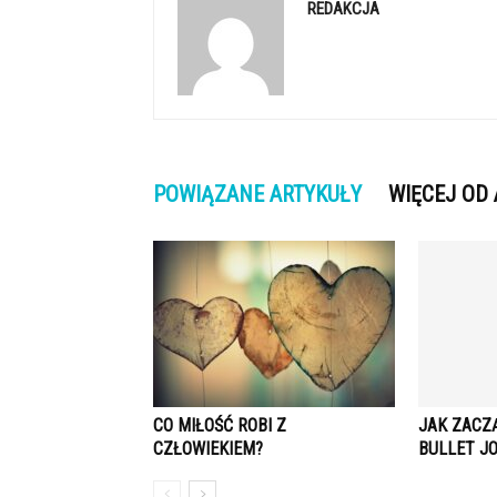
REDAKCJA
POWIĄZANE ARTYKUŁY
WIĘCEJ OD
CO MIŁOŚĆ ROBI Z
JAK ZACZ
CZŁOWIEKIEM?
BULLET J