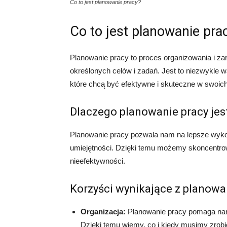
Co to jest planowanie pracy?
Co to jest planowanie pra
Planowanie pracy to proces organizowania i z
określonych celów i zadań. Jest to niezwykle wa
które chcą być efektywne i skuteczne w swoich
Dlaczego planowanie pracy jest
Planowanie pracy pozwala nam na lepsze wykor
umiejętności. Dzięki temu możemy skoncentrow
nieefektywności.
Korzyści wynikające z planowa
Organizacja:
Planowanie pracy pomaga nam w
Dzięki temu wiemy, co i kiedy musimy zrob