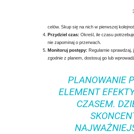
celów. Skup się na nich w pierwszej kolejnoś
Przydziel czas:
Określ, ile czasu potrzebu
nie zapominaj o przerwach.
Monitoruj postępy:
Regularnie sprawdzaj, ja
zgodnie z planem, dostosuj go lub wprowad
PLANOWANIE 
ELEMENT EFEKT
CZASEM. DZ
SKONCEN
NAJWAŻNIEJ