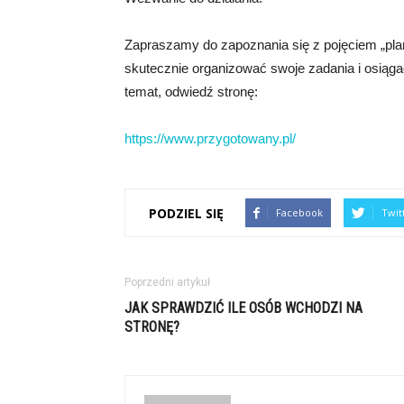
Zapraszamy do zapoznania się z pojęciem „plan
skutecznie organizować swoje zadania i osiąga
temat, odwiedź stronę:
https://www.przygotowany.pl/
PODZIEL SIĘ
Facebook
Twit
Poprzedni artykuł
JAK SPRAWDZIĆ ILE OSÓB WCHODZI NA
STRONĘ?