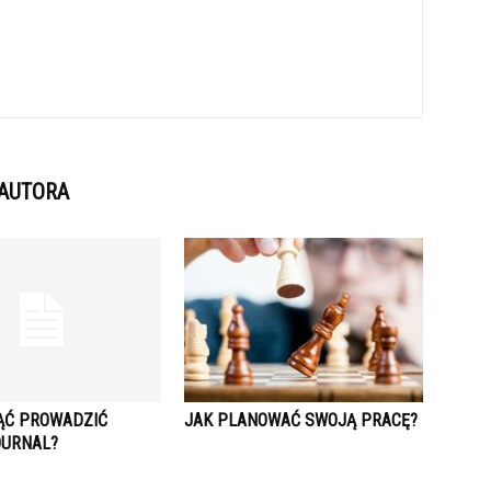
 AUTORA
ĄĆ PROWADZIĆ
JAK PLANOWAĆ SWOJĄ PRACĘ?
OURNAL?