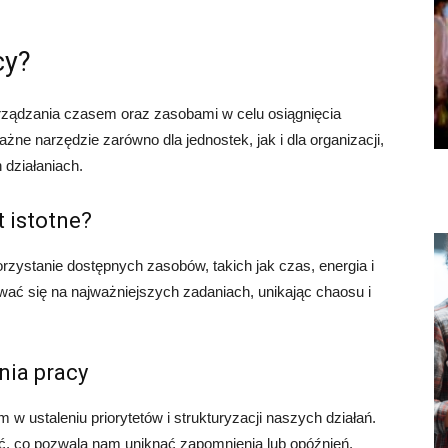
cy?
arządzania czasem oraz zasobami w celu osiągnięcia
żne narzędzie zarówno dla jednostek, jak i dla organizacji,
 działaniach.
 istotne?
zystanie dostępnych zasobów, takich jak czas, energia i
ać się na najważniejszych zadaniach, unikając chaosu i
nia pracy
 ustaleniu priorytetów i strukturyzacji naszych działań.
ić, co pozwala nam uniknąć zapomnienia lub opóźnień.