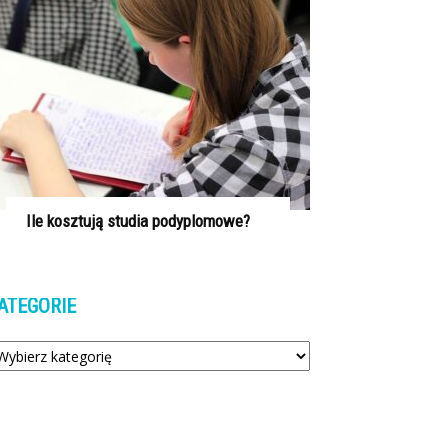
Ile kosztują studia podyplomowe?
ATEGORIE
tegorie