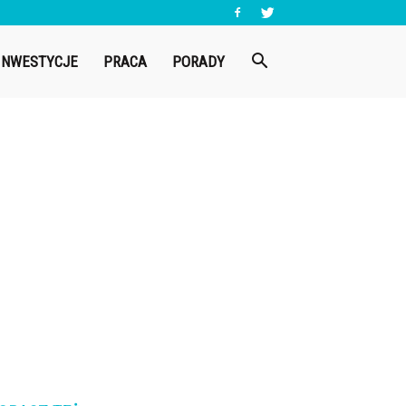
INWESTYCJE
PRACA
PORADY