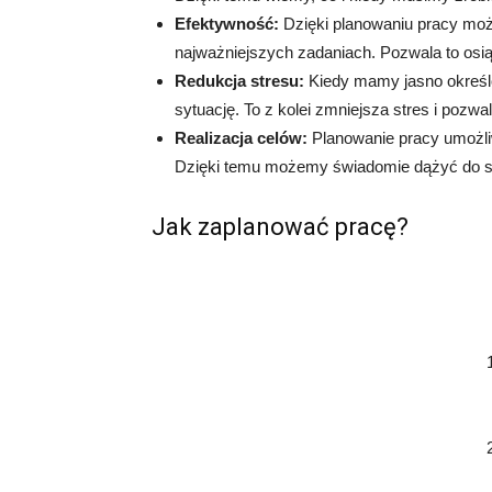
Efektywność:
Dzięki planowaniu pracy moż
najważniejszych zadaniach. Pozwala to osi
Redukcja stresu:
Kiedy mamy jasno określon
sytuację. To z kolei zmniejsza stres i pozwa
Realizacja celów:
Planowanie pracy umożli
Dzięki temu możemy świadomie dążyć do su
Jak zaplanować pracę?