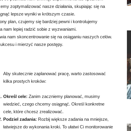
emy zoptymalizować nasze działania, skupiając się na
ągnąć lepsze wyniki w krótszym czasie.
y plan, czujemy się bardziej pewni i kontrolujemy
la nam lepiej radzić sobie z wyzwaniami.
wia nam skoncentrowanie się na osiąganiu naszych celów.
kcesu i mierzyć nasze postępy.
Aby skutecznie zaplanować pracę, warto zastosować
kilka prostych kroków:
Określ cele:
Zanim zaczniemy planować, musimy
wiedzieć, czego chcemy osiągnąć. Określ konkretne
cele, które chcesz zrealizować.
Podziel zadania:
Rozbij większe zadania na mniejsze,
łatwiejsze do wykonania kroki. To ułatwi Ci monitorowanie