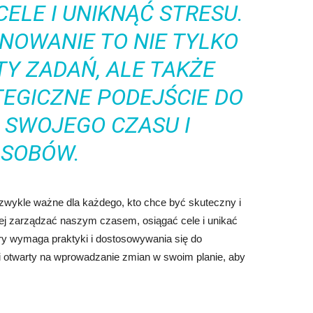
ELE I UNIKNĄĆ STRESU.
ANOWANIE TO NIE TYLKO
TY ZADAŃ, ALE TAKŻE
TEGICZNE PODEJŚCIE DO
 SWOJEGO CZASU I
SOBÓW.
iezwykle ważne dla każdego, kto chce być skuteczny i
ej zarządzać naszym czasem, osiągać cele i unikać
óry wymaga praktyki i dostosowywania się do
i otwarty na wprowadzanie zmian w swoim planie, aby