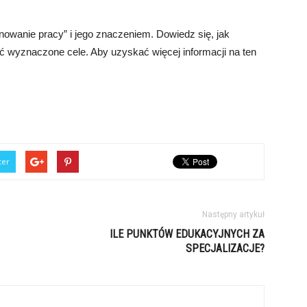
owanie pracy” i jego znaczeniem. Dowiedz się, jak
ć wyznaczone cele. Aby uzyskać więcej informacji na ten
ter
Następny artykuł
ILE PUNKTÓW EDUKACYJNYCH ZA
SPECJALIZACJE?