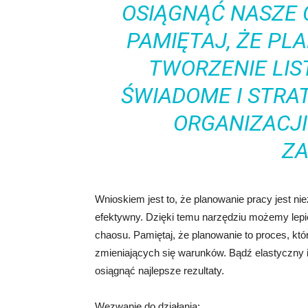
OSIĄGNĄĆ NASZE C
PAMIĘTAJ, ŻE PL
TWORZENIE LIS
ŚWIADOME I STRA
ORGANIZACJI
ZA
Wnioskiem jest to, że planowanie pracy jest n
efektywny. Dzięki temu narzędziu możemy lepi
chaosu. Pamiętaj, że planowanie to proces, kt
zmieniających się warunków. Bądź elastyczny 
osiągnąć najlepsze rezultaty.
Wezwanie do działania: