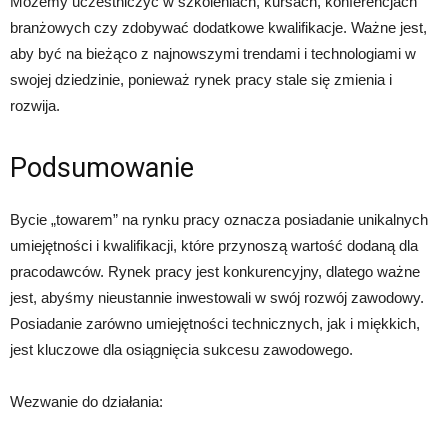
Możemy uczestniczyć w szkoleniach, kursach, konferencjach
branżowych czy zdobywać dodatkowe kwalifikacje. Ważne jest,
aby być na bieżąco z najnowszymi trendami i technologiami w
swojej dziedzinie, ponieważ rynek pracy stale się zmienia i
rozwija.
Podsumowanie
Bycie „towarem” na rynku pracy oznacza posiadanie unikalnych
umiejętności i kwalifikacji, które przynoszą wartość dodaną dla
pracodawców. Rynek pracy jest konkurencyjny, dlatego ważne
jest, abyśmy nieustannie inwestowali w swój rozwój zawodowy.
Posiadanie zarówno umiejętności technicznych, jak i miękkich,
jest kluczowe dla osiągnięcia sukcesu zawodowego.
Wezwanie do działania: