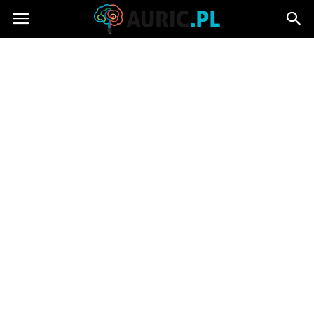
Auric.pl