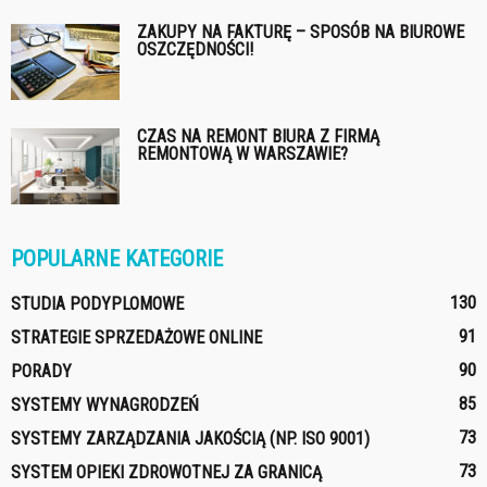
ZAKUPY NA FAKTURĘ – SPOSÓB NA BIUROWE
OSZCZĘDNOŚCI!
CZAS NA REMONT BIURA Z FIRMĄ
REMONTOWĄ W WARSZAWIE?
POPULARNE KATEGORIE
130
STUDIA PODYPLOMOWE
91
STRATEGIE SPRZEDAŻOWE ONLINE
90
PORADY
85
SYSTEMY WYNAGRODZEŃ
73
SYSTEMY ZARZĄDZANIA JAKOŚCIĄ (NP. ISO 9001)
73
SYSTEM OPIEKI ZDROWOTNEJ ZA GRANICĄ