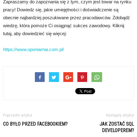
Zapraszamy do zapoznania się z tym, czym jest towar na rynku
pracy! Dowiedz się, jakie umiejętności i doświadczenie są
obecnie najbardziej poszukiwane przez pracodawców. Zdobądź
wiedzę, która pomoże Ci osiągnąć sukces zawodowy. Kliknij
tutaj, aby dowiedzieć się więcej:
https://www.oponiarnia.com.pl/
Poprzedni artykuł
Następny artykuł
CO BYŁO PRZED FACEBOOKIEM?
JAK ZOSTAĆ SQL
DEVELOPEREM?