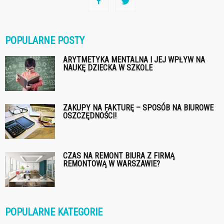
POPULARNE POSTY
ARYTMETYKA MENTALNA I JEJ WPŁYW NA
NAUKĘ DZIECKA W SZKOLE
ZAKUPY NA FAKTURĘ – SPOSÓB NA BIUROWE
OSZCZĘDNOŚCI!
CZAS NA REMONT BIURA Z FIRMĄ
REMONTOWĄ W WARSZAWIE?
POPULARNE KATEGORIE