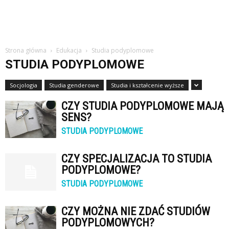
Strona główna
Edukacja
Studia podyplomowe
STUDIA PODYPLOMOWE
Socjologia
Studia genderowe
Studia i kształcenie wyższe
CZY STUDIA PODYPLOMOWE MAJĄ
SENS?
STUDIA PODYPLOMOWE
CZY SPECJALIZACJA TO STUDIA
PODYPLOMOWE?
STUDIA PODYPLOMOWE
CZY MOŻNA NIE ZDAĆ STUDIÓW
PODYPLOMOWYCH?