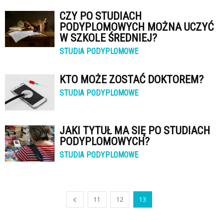
CZY PO STUDIACH
PODYPLOMOWYCH MOŻNA UCZYĆ
W SZKOLE ŚREDNIEJ?
STUDIA PODYPLOMOWE
KTO MOŻE ZOSTAĆ DOKTOREM?
STUDIA PODYPLOMOWE
JAKI TYTUŁ MA SIĘ PO STUDIACH
PODYPLOMOWYCH?
STUDIA PODYPLOMOWE
11
12
13