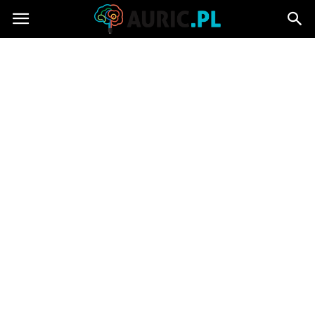
Auric.pl